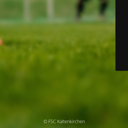
© FSC Kaltenkirchen