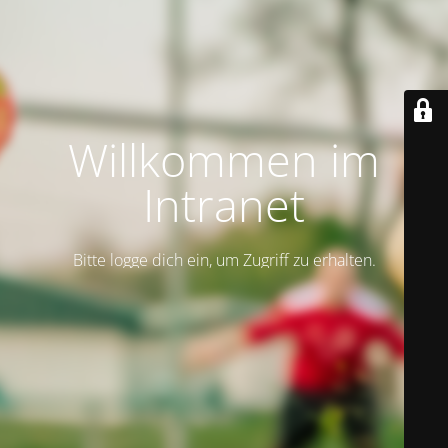
Willkommen im
Intranet
Bitte logge dich ein, um Zugriff zu erhalten.