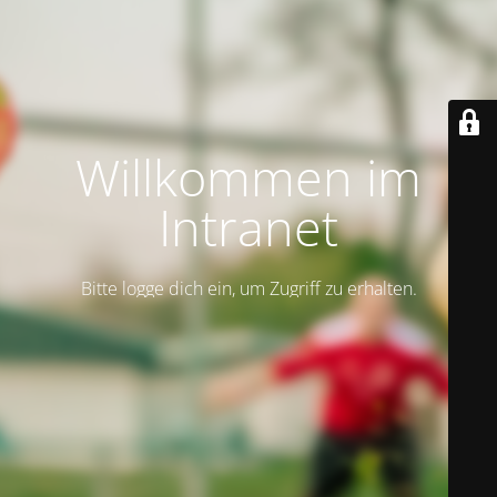
Willkommen im
Intranet
Bitte logge dich ein, um Zugriff zu erhalten.