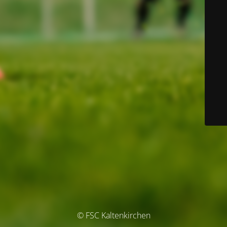
© FSC Kaltenkirchen