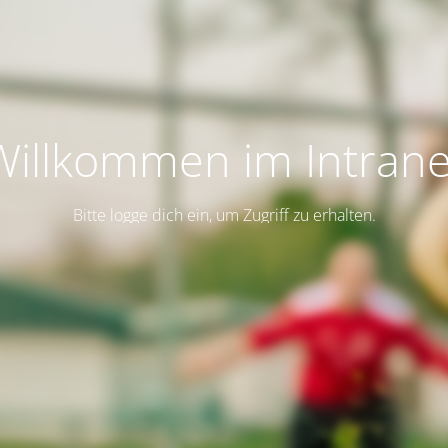
Willkommen im Intrane
Bitte logge dich ein, um Zugriff zu erhalten.