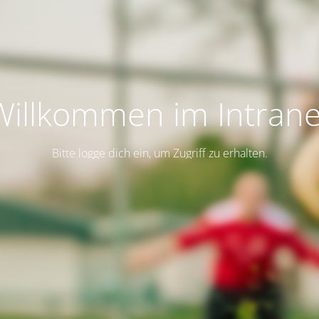
Willkommen im Intrane
Bitte logge dich ein, um Zugriff zu erhalten.