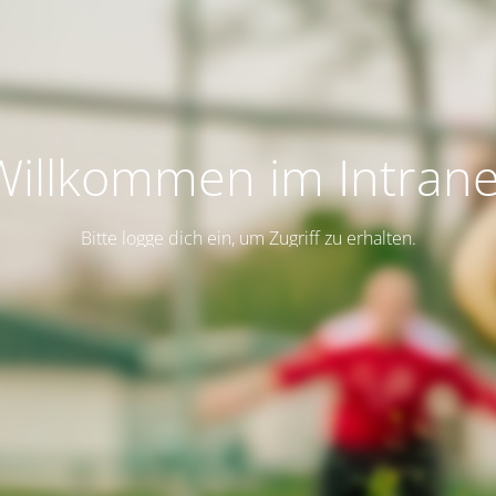
Willkommen im Intrane
Bitte logge dich ein, um Zugriff zu erhalten.