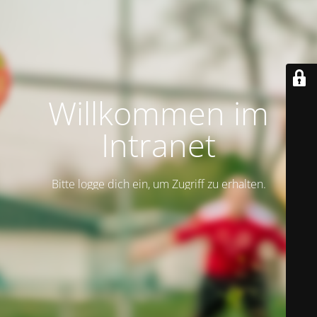
Willkommen im
Intranet
Bitte logge dich ein, um Zugriff zu erhalten.