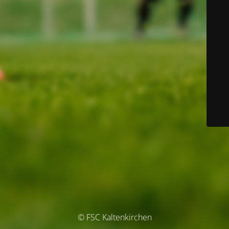
© FSC Kaltenkirchen