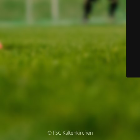
© FSC Kaltenkirchen