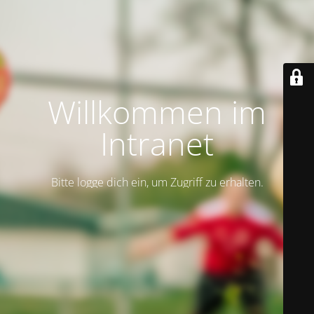
Willkommen im
Intranet
Bitte logge dich ein, um Zugriff zu erhalten.