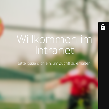
Willkommen im
Intranet
Bitte logge dich ein, um Zugriff zu erhalten.