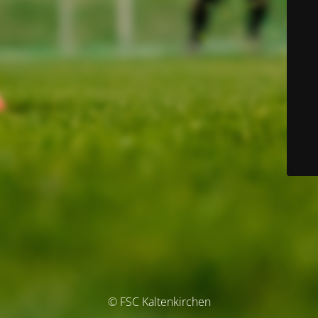
© FSC Kaltenkirchen