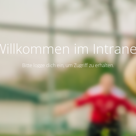
Willkommen im Intrane
Bitte logge dich ein, um Zugriff zu erhalten.