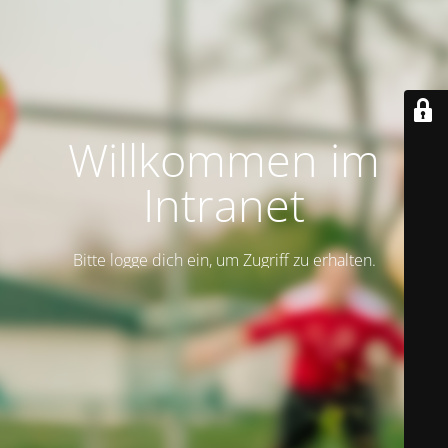
Willkommen im
Intranet
Bitte logge dich ein, um Zugriff zu erhalten.