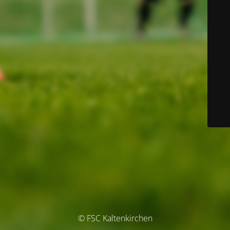
© FSC Kaltenkirchen