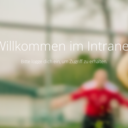
Willkommen im Intrane
Bitte logge dich ein, um Zugriff zu erhalten.