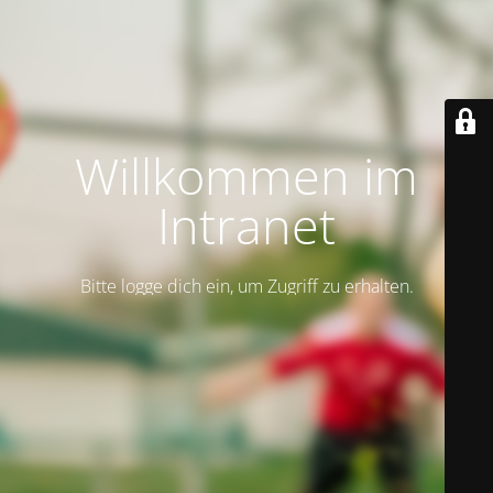
Willkommen im
Intranet
Bitte logge dich ein, um Zugriff zu erhalten.