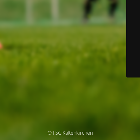
© FSC Kaltenkirchen