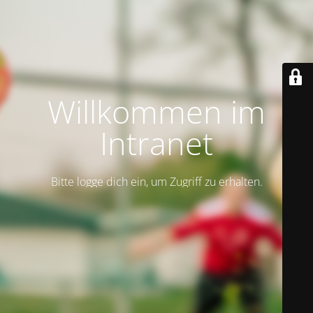
Willkommen im
Intranet
Bitte logge dich ein, um Zugriff zu erhalten.