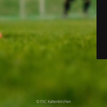
© FSC Kaltenkirchen