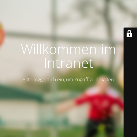
Willkommen im
Intranet
Bitte logge dich ein, um Zugriff zu erhalten.