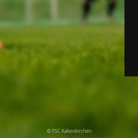
© FSC Kaltenkirchen