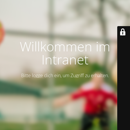
Willkommen im
Intranet
Bitte logge dich ein, um Zugriff zu erhalten.