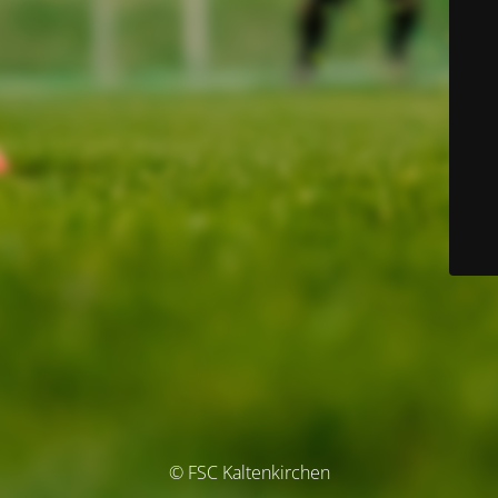
© FSC Kaltenkirchen