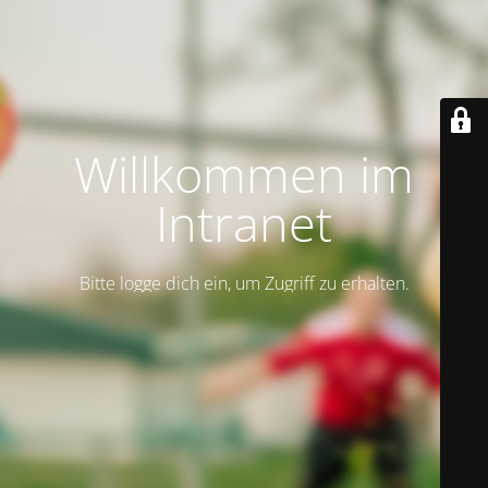
Willkommen im
Intranet
Bitte logge dich ein, um Zugriff zu erhalten.