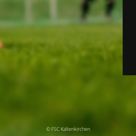
© FSC Kaltenkirchen