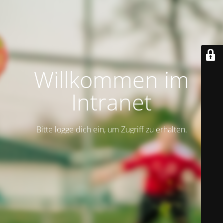
Willkommen im
Intranet
Bitte logge dich ein, um Zugriff zu erhalten.