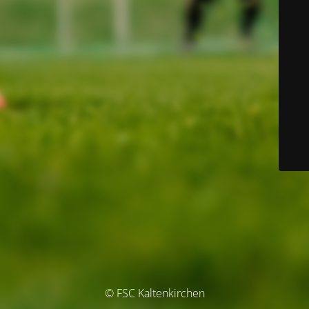
© FSC Kaltenkirchen