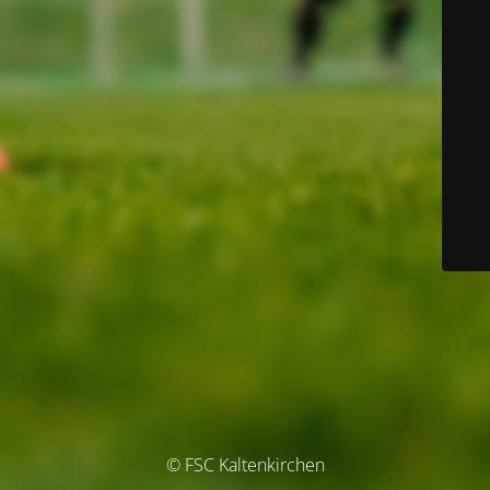
© FSC Kaltenkirchen