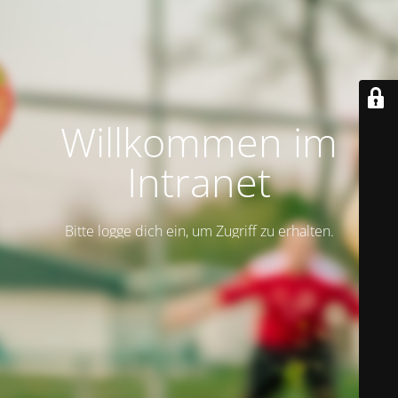
Willkommen im
Intranet
Bitte logge dich ein, um Zugriff zu erhalten.